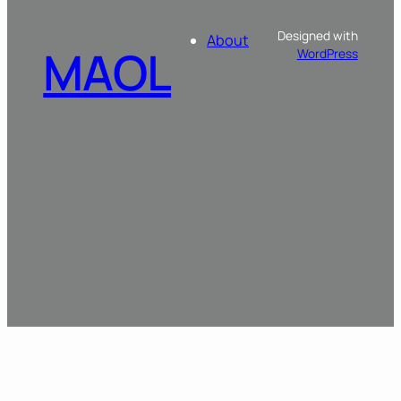
Designed with
About
MAOL
WordPress