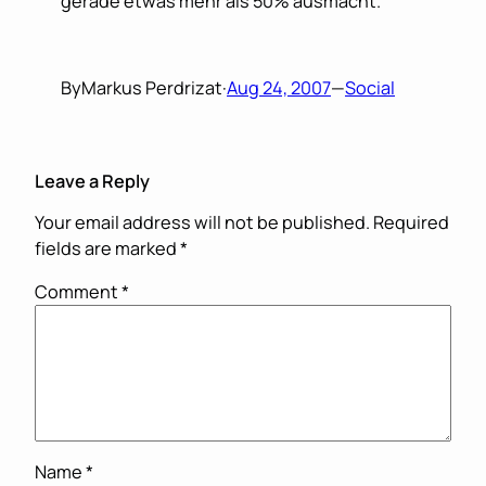
gerade etwas mehr als 50% ausmacht.
By
Markus Perdrizat
·
Aug 24, 2007
—
Social
Leave a Reply
Your email address will not be published.
Required
fields are marked
*
Comment
*
Name
*