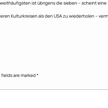
eithäufigsten ist übrigens die sieben – scheint eine 
en Kulturkreisen als den USA zu wiederholen – vermu
 fields are marked
*