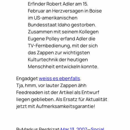
Erfinder Robert Adler am 15.
Februar an Herzversagen in Boise
im US-amerikanischen
Bundesstaat Idaho gestorben.
Zusammen mit seinem Kollegen
Eugene Polley erfand Adler die
TV-Fernbedienung, mit der sich
das Zappen zur wichtigsten
Kulturtechnik der heutigen
Menschheit entwickeln konnte.
Engadget
weiss es ebenfalls
.
Tja, hmm, vor lauter Zappen ähh
Feedreaden ist der Artikel als Entwurf
liegen geblieben. Als Ersatz für Aktualität
jetzt mit Aufmerksamkeitsgarantie!
By
Markus Perdrizat
·
Mar 13, 2007
—
Social