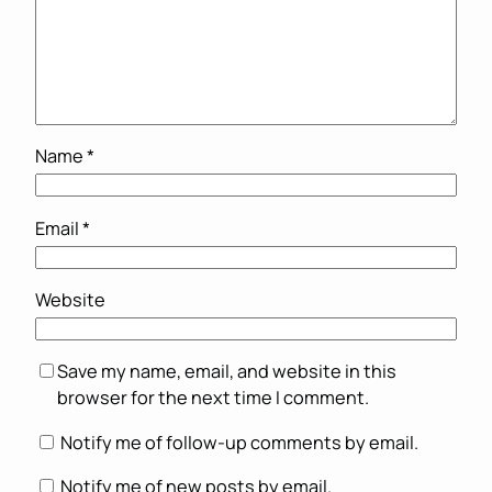
Name
*
Email
*
Website
Save my name, email, and website in this
browser for the next time I comment.
Notify me of follow-up comments by email.
Notify me of new posts by email.