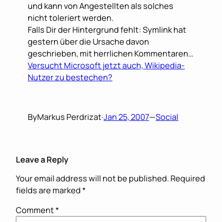
und kann von Angestellten als solches
nicht toleriert werden.
Falls Dir der Hintergrund fehlt: Symlink hat
gestern über die Ursache davon
geschrieben, mit herrlichen Kommentaren…
Versucht Microsoft jetzt auch, Wikipedia-
Nutzer zu bestechen?
By
Markus Perdrizat
·
Jan 25, 2007
—
Social
Leave a Reply
Your email address will not be published.
Required
fields are marked
*
Comment
*