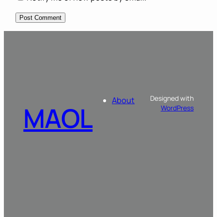
Designed with
About
MAOL
WordPress