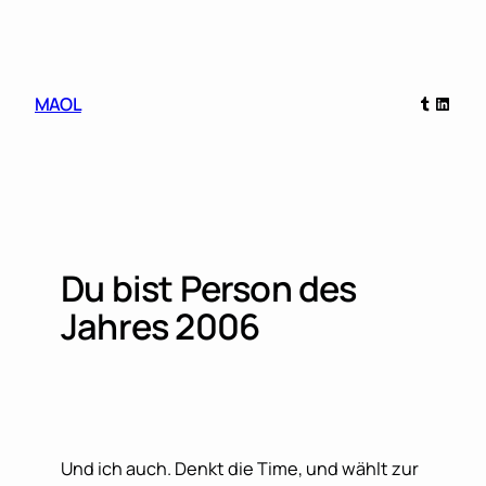
Skip
to
content
Tumblr
Linked
MAOL
Du bist Person des
Jahres 2006
Und ich auch. Denkt die Time, und wählt zur