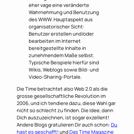
eher vage eine veränderte
Wahrnehmung und Benutzung
des WWW. Hauptaspekt aus
organisatorischer Sicht:
Benutzer erstellen und/oder
bearbeiten im Internet
bereitgestellte Inhalte in
zunehmendem Maße selbst.
Typische Beispiele hierfür sind
Wikis, Weblogs sowie Bild- und
Video-Sharing-Portale.
Die Time betrachtet also Web 2.0 als die
grosse gesellschaftliche Revolution im
2006, und ich tendiere dazu, diese Wahl gar
nicht so schlecht zu finden. Die Idee, dann
Dich auszuzeichnen, ist sogar exzellent!
Andere Blogs gratulieren Dir auch schon:
Du
hast es geschafft!
und
Das Time Magazine