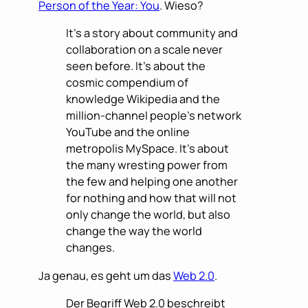
Person of the Year: You
. Wieso?
It’s a story about community and
collaboration on a scale never
seen before. It’s about the
cosmic compendium of
knowledge Wikipedia and the
million-channel people’s network
YouTube and the online
metropolis MySpace. It’s about
the many wresting power from
the few and helping one another
for nothing and how that will not
only change the world, but also
change the way the world
changes.
Ja genau, es geht um das
Web 2.0
.
Der Begriff Web 2.0 beschreibt