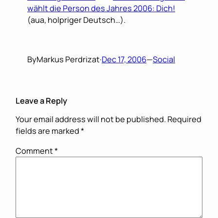
wählt die Person des Jahres 2006: Dich!
(aua, holpriger Deutsch…).
By
Markus Perdrizat
·
Dec 17, 2006
—
Social
Leave a Reply
Your email address will not be published.
Required
fields are marked
*
Comment
*