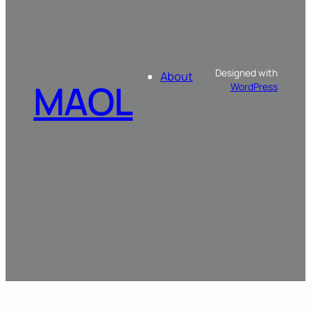
Designed with
About
MAOL
WordPress