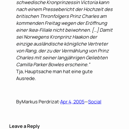
schwedische Kronprinzessin Victoria kann
nach einem Pressebericht der Hochzeit des
britischen Thronfolgers Prinz Charles am
kommenden Freitag wegen der Eröffnung
einer Ikea-Filiale nicht beiwohnen. […] Damit
sei Norwegens Kronprinz Haakon der
einzige ausländische königliche Vertreter
von Rang, der zu der Vermählung von Prinz
Charles mit seiner langjährigen Geliebten
Camilla Parker Bowles erscheine.”
Tja, Hauptsache man hat eine gute
Ausrede.
By
Markus Perdrizat
·
Apr 4, 2005
—
Social
Leave a Reply