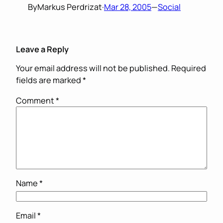
By
Markus Perdrizat
·
Mar 28, 2005
—
Social
Leave a Reply
Your email address will not be published.
Required
fields are marked
*
Comment
*
Name
*
Email
*