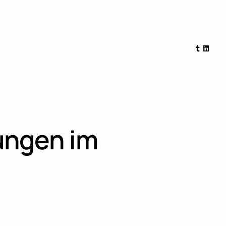
Tumblr
Linked
ungen im