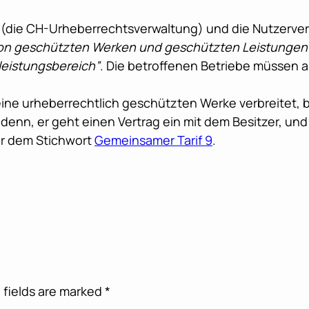
eris (die CH-Urheberrechtsverwaltung) und die Nutzer
on geschützten Werken und geschützten Leistungen 
leistungsbereich”
. Die betroffenen Betriebe müssen a
keine urheberrechtlich geschützten Werke verbreitet,
i denn, er geht einen Vertrag ein mit dem Besitzer, un
er dem Stichwort
Gemeinsamer Tarif 9
.
 fields are marked
*