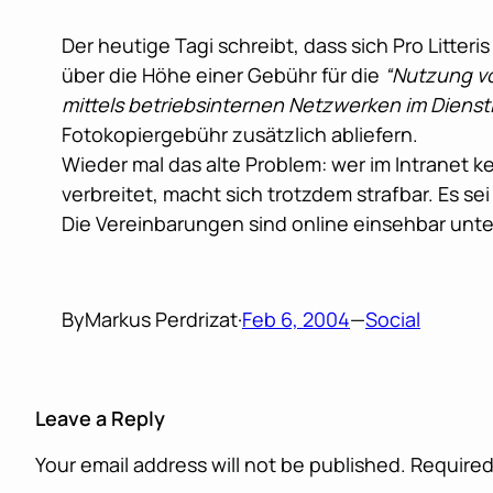
Der heutige Tagi schreibt, dass sich Pro Litt
über die Höhe einer Gebühr für die
“Nutzung v
mittels betriebsinternen Netzwerken im Dienst
Fotokopiergebühr zusätzlich abliefern.
Wieder mal das alte Problem: wer im Intranet 
verbreitet, macht sich trotzdem strafbar. Es se
Die Vereinbarungen sind online einsehbar unt
By
Markus Perdrizat
·
Feb 6, 2004
—
Social
Leave a Reply
Your email address will not be published.
Required