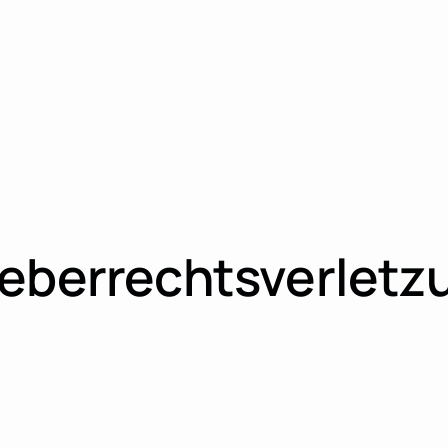
heberrechtsverletz