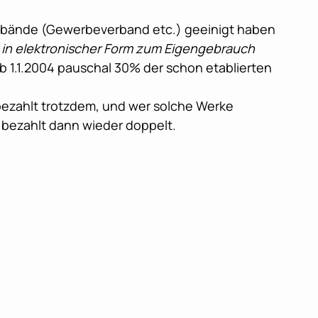
verbände (Gewerbeverband etc.) geeinigt haben
in elektronischer Form zum Eigengebrauch
b 1.1.2004 pauschal 30% der schon etablierten
 bezahlt trotzdem, und wer solche Werke
d bezahlt dann wieder doppelt.