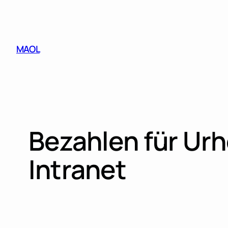
Skip
to
content
MAOL
Bezahlen für Ur
Intranet