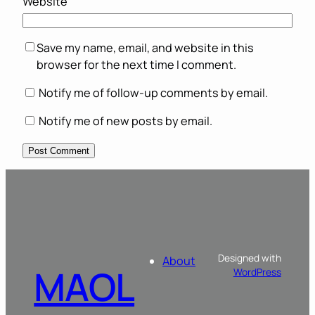
Website
Save my name, email, and website in this
browser for the next time I comment.
Notify me of follow-up comments by email.
Notify me of new posts by email.
Designed with
About
MAOL
WordPress