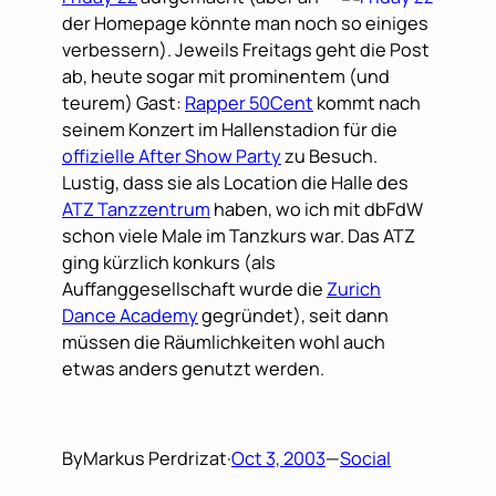
der Homepage könnte man noch so einiges
verbessern). Jeweils Freitags geht die Post
ab, heute sogar mit prominentem (und
teurem) Gast:
Rapper 50Cent
kommt nach
seinem Konzert im Hallenstadion für die
offizielle After Show Party
zu Besuch.
Lustig, dass sie als Location die Halle des
ATZ Tanzzentrum
haben, wo ich mit dbFdW
schon viele Male im Tanzkurs war. Das ATZ
ging kürzlich konkurs (als
Auffanggesellschaft wurde die
Zurich
Dance Academy
gegründet), seit dann
müssen die Räumlichkeiten wohl auch
etwas anders genutzt werden.
By
Markus Perdrizat
·
Oct 3, 2003
—
Social