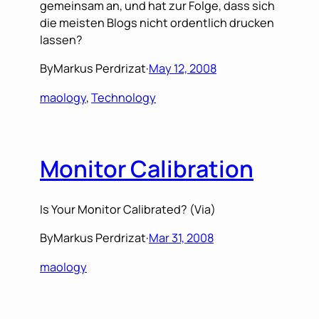
gemeinsam an, und hat zur Folge, dass sich
die meisten Blogs nicht ordentlich drucken
lassen?
By
Markus Perdrizat
·
May 12, 2008
maology
, 
Technology
Monitor Calibration
Is Your Monitor Calibrated? (Via)
By
Markus Perdrizat
·
Mar 31, 2008
maology