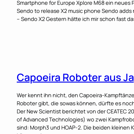
Smartphone for Europe Xplore M68 ein neues P
Sendo to release X2 music phone Sendo adds mus
– Sendo X2 Gestern hätte ich mir schon fast d
Capoeira Roboter aus J
Wer kennt ihn nicht, den Capoeira-Kampftänze
Roboter gibt, die sowas können, dürfte es noc
Der New Scientist berichtet von der CEATEC 2
of Advanced Technologies) wo zwei Kampfrobo
sind: Morph3 und HOAP-2. Die beiden kleinen 