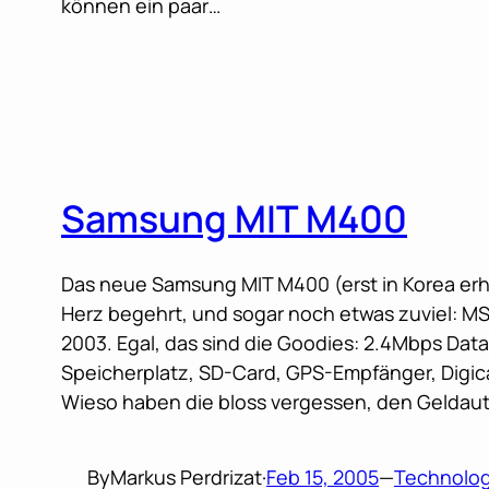
können ein paar…
Samsung MIT M400
Das neue Samsung MIT M400 (erst in Korea erhäl
Herz begehrt, und sogar noch etwas zuviel: M
2003. Egal, das sind die Goodies: 2.4Mbps Dat
Speicherplatz, SD-Card, GPS-Empfänger, Digic
Wieso haben die bloss vergessen, den Geldau
By
Markus Perdrizat
·
Feb 15, 2005
—
Technolo