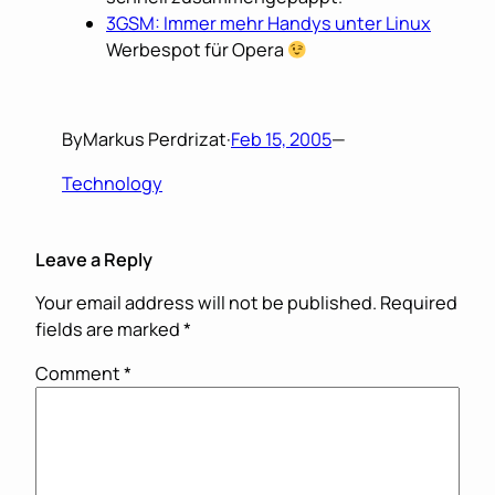
3GSM: Immer mehr Handys unter Linux
Werbespot für Opera
By
Markus Perdrizat
·
Feb 15, 2005
—
Technology
Leave a Reply
Your email address will not be published.
Required
fields are marked
*
Comment
*