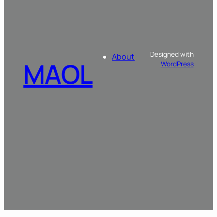
Designed with
About
MAOL
WordPress