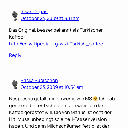
Ihsan Dogan
October 23, 2009 at 9:11 am
Das Original, besser bekannt als Türkischer
Kaffee:
http://en.wikipedia.org/wiki/Turkish_coffee
Reply
Priska Rubischon
October 23, 2009 at 10:54 am
Nespresso gefällt mir sowenig wie MS
Ich hab
gerne selber entscheiden, von wem ich den
Kaffee geröstet will. Die von Marius ist echt der
Hit. Muss unbedingt so eine 1-Tassenversion
haben. Und dann Milchschäumer, fertig ist der