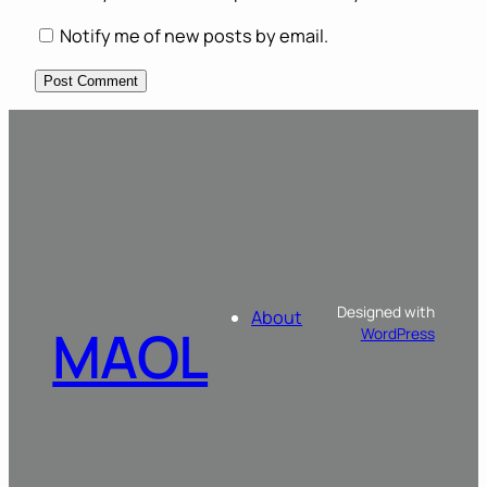
Notify me of new posts by email.
Designed with
About
MAOL
WordPress