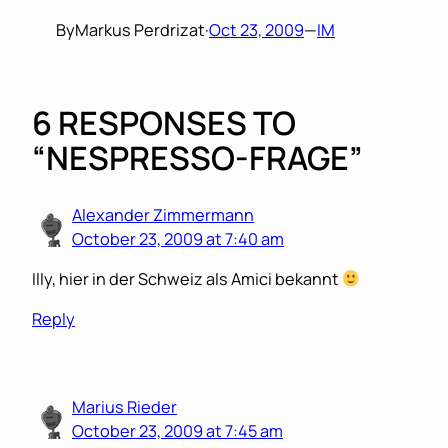
By
Markus Perdrizat
·
Oct 23, 2009
—
IM
6 RESPONSES TO
“NESPRESSO-FRAGE”
Alexander Zimmermann
October 23, 2009 at 7:40 am
Illy, hier in der Schweiz als Amici bekannt
Reply
Marius Rieder
October 23, 2009 at 7:45 am