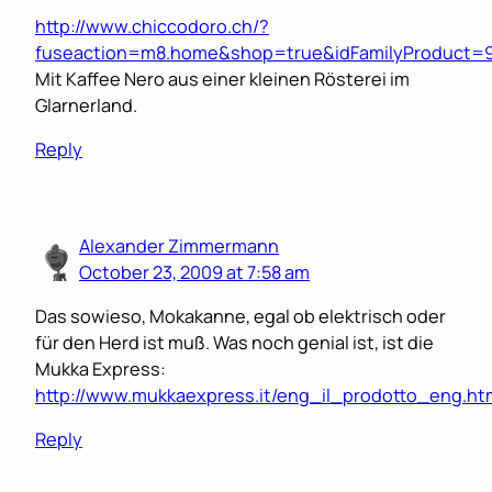
http://www.chiccodoro.ch/?
fuseaction=m8.home&shop=true&idFamilyProduct=
Mit Kaffee Nero aus einer kleinen Rösterei im
Glarnerland.
Reply
Alexander Zimmermann
October 23, 2009 at 7:58 am
Das sowieso, Mokakanne, egal ob elektrisch oder
für den Herd ist muß. Was noch genial ist, ist die
Mukka Express:
http://www.mukkaexpress.it/eng_il_prodotto_eng.ht
Reply