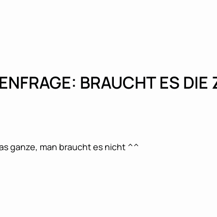
ENFRAGE: BRAUCHT ES DIE 
das ganze, man braucht es nicht ^^