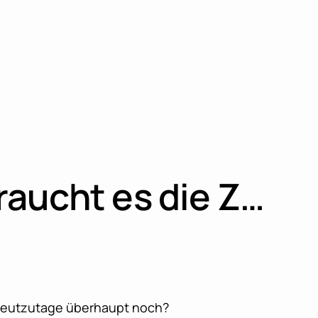
raucht es die Z…
 heutzutage überhaupt noch?