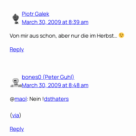
Piotr Galek
March 30, 2009 at 8:39 am
Von mir aus schon, aber nur die im Herbst…
Reply
bones0 (Peter Guhl)
March 30, 2009 at 8:48 am
@
maol
: Nein !
dsthaters
(
via
)
Reply