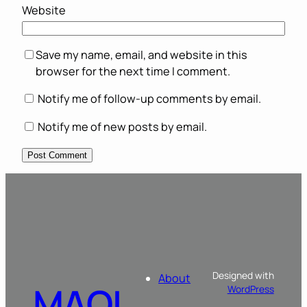
Website
Save my name, email, and website in this
browser for the next time I comment.
Notify me of follow-up comments by email.
Notify me of new posts by email.
Designed with
About
MAOL
WordPress