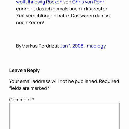
wollt Ihr ewig Rocken
von
Chris von Rohr
erinnert, das ich damals auch in kürzester
Zeit verschlungen hatte. Das waren damas
noch Zeiten!
By
Markus Perdrizat
·
Jan 1, 2008
—
maology
Leave a Reply
Your email address will not be published.
Required
fields are marked
*
Comment
*