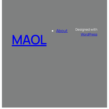
Designed with
About
MAOL
WordPress