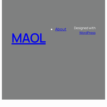
Designed with
About
MAOL
WordPress