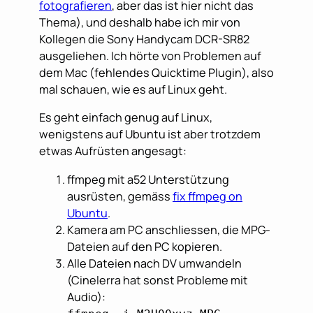
fotografieren
, aber das ist hier nicht das
Thema), und deshalb habe ich mir von
Kollegen die Sony Handycam DCR-SR82
ausgeliehen. Ich hörte von Problemen auf
dem Mac (fehlendes Quicktime Plugin), also
mal schauen, wie es auf Linux geht.
Es geht einfach genug auf Linux,
wenigstens auf Ubuntu ist aber trotzdem
etwas Aufrüsten angesagt:
ffmpeg mit a52 Unterstützung
ausrüsten, gemäss
fix ffmpeg on
Ubuntu
.
Kamera am PC anschliessen, die MPG-
Dateien auf den PC kopieren.
Alle Dateien nach DV umwandeln
(Cinelerra hat sonst Probleme mit
Audio):