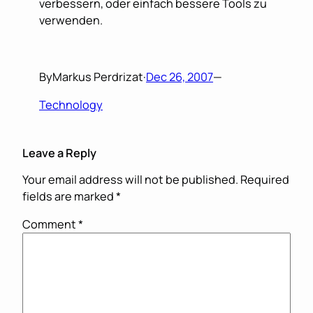
verbessern, oder einfach bessere Tools zu
verwenden.
By
Markus Perdrizat
·
Dec 26, 2007
—
Technology
Leave a Reply
Your email address will not be published.
Required
fields are marked
*
Comment
*