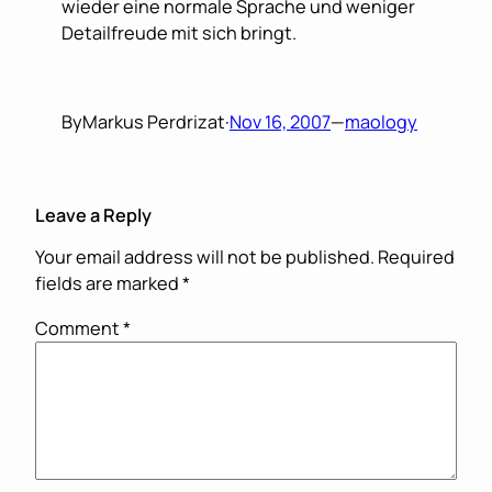
wieder eine normale Sprache und weniger
Detailfreude mit sich bringt.
By
Markus Perdrizat
·
Nov 16, 2007
—
maology
Leave a Reply
Your email address will not be published.
Required
fields are marked
*
Comment
*