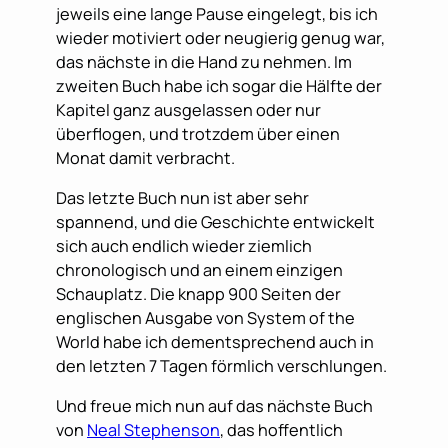
jeweils eine lange Pause eingelegt, bis ich
wieder motiviert oder neugierig genug war,
das nächste in die Hand zu nehmen. Im
zweiten Buch habe ich sogar die Hälfte der
Kapitel ganz ausgelassen oder nur
überflogen, und trotzdem über einen
Monat damit verbracht.
Das letzte Buch nun ist aber sehr
spannend, und die Geschichte entwickelt
sich auch endlich wieder ziemlich
chronologisch und an einem einzigen
Schauplatz. Die knapp 900 Seiten der
englischen Ausgabe von System of the
World habe ich dementsprechend auch in
den letzten 7 Tagen förmlich verschlungen.
Und freue mich nun auf das nächste Buch
von
Neal Stephenson
, das hoffentlich