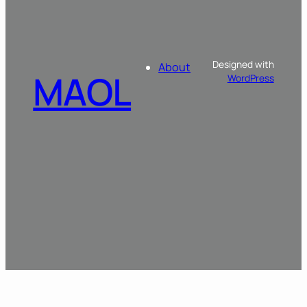
Designed with
About
MAOL
WordPress