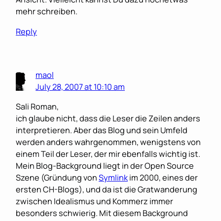
mehr schreiben.
Reply
maol
July 28, 2007 at 10:10 am
Sali Roman,
ich glaube nicht, dass die Leser die Zeilen anders
interpretieren. Aber das Blog und sein Umfeld
werden anders wahrgenommen, wenigstens von
einem Teil der Leser, der mir ebenfalls wichtig ist.
Mein Blog-Background liegt in der Open Source
Szene (Gründung von
Symlink
im 2000, eines der
ersten CH-Blogs), und da ist die Gratwanderung
zwischen Idealismus und Kommerz immer
besonders schwierig. Mit diesem Background