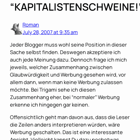
“KAPITALISTENSCHWEINE!
Roman
July 28, 2007 at 9:35 am
Jeder Blogger muss wohl seine Position in dieser
Sache selbst finden. Deswegen akzeptiere ich
auch jede Meinung dazu. Dennoch frage ich mich
jeweils, welcher Zusammenhang zwischen
Glaubwürdigkeit und Werbung gesehen wird, vor
allem dann, wenn man keine Werbung zulassen
möchte. Bei Trigami sehe ich diesen
Zusammenhang eher, bei “normaler” Werbung
erkenne ich hingegen gar keinen.
Offensichtlich geht man davon aus, dass die Leser
die Zeilen anders interpretieren würden, wäre
Werbung geschalten. Das ist eine interessante
Ansicht. Vielleicht kannst Du dazu nochetwas