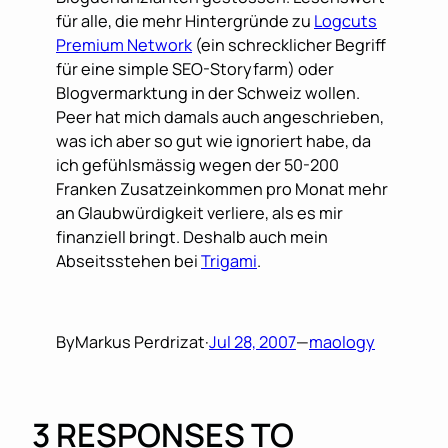
für alle, die mehr Hintergründe zu
Logcuts
Premium Network
(ein schrecklicher Begriff
für eine simple SEO-Storyfarm) oder
Blogvermarktung in der Schweiz wollen.
Peer hat mich damals auch angeschrieben,
was ich aber so gut wie ignoriert habe, da
ich gefühlsmässig wegen der 50-200
Franken Zusatzeinkommen pro Monat mehr
an Glaubwürdigkeit verliere, als es mir
finanziell bringt. Deshalb auch mein
Abseitsstehen bei
Trigami
.
By
Markus Perdrizat
·
Jul 28, 2007
—
maology
3 RESPONSES TO