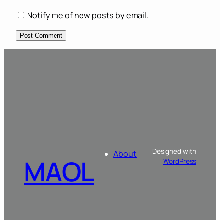
Notify me of new posts by email.
Designed with
About
MAOL
WordPress