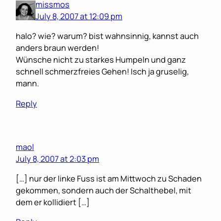
missmos
July 8, 2007 at 12:09 pm
halo? wie? warum? bist wahnsinnig, kannst auch
anders braun werden!
Wünsche nicht zu starkes Humpeln und ganz
schnell schmerzfreies Gehen! Isch ja gruselig,
mann.
Reply
maol
July 8, 2007 at 2:03 pm
[…] nur der linke Fuss ist am Mittwoch zu Schaden
gekommen, sondern auch der Schalthebel, mit
dem er kollidiert […]