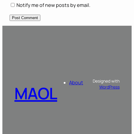
Notify me of new posts by email.
Designed with
About
MAOL
WordPress