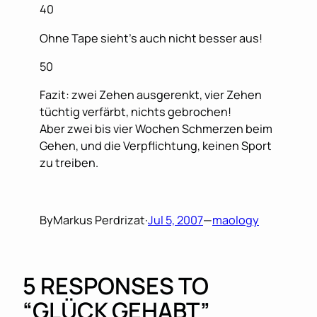
40
Ohne Tape sieht’s auch nicht besser aus!
50
Fazit: zwei Zehen ausgerenkt, vier Zehen
tüchtig verfärbt, nichts gebrochen!
Aber zwei bis vier Wochen Schmerzen beim
Gehen, und die Verpflichtung, keinen Sport
zu treiben.
By
Markus Perdrizat
·
Jul 5, 2007
—
maology
5 RESPONSES TO
“GLÜCK GEHABT”