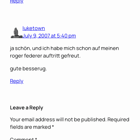
Reply
luketown
July 9, 2007 at 5:40 pm
ja schön, und ich habe mich schon auf meinen
roger federer auftritt gefreut.
gute besserug.
Reply
Leave a Reply
Your email address will not be published.
Required
fields are marked
*
Comment
*