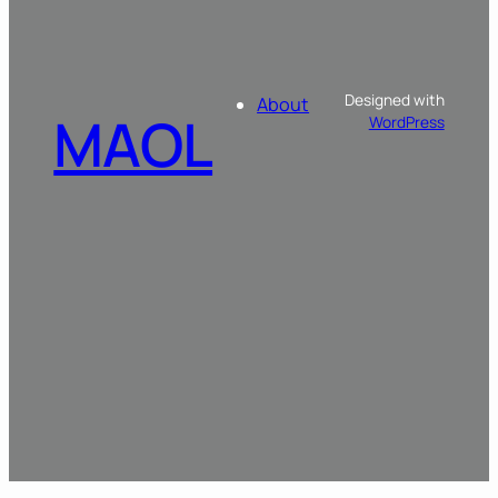
Designed with
About
MAOL
WordPress