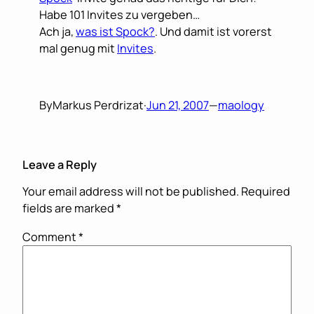
Habe 101 Invites zu vergeben…
Ach ja,
was ist Spock?
. Und damit ist vorerst
mal genug mit
Invites
.
By
Markus Perdrizat
·
Jun 21, 2007
—
maology
Leave a Reply
Your email address will not be published.
Required
fields are marked
*
Comment
*