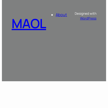
Designed with
About
MAOL
WordPress