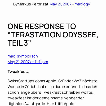
By
Markus Perdrizat
·
May 21, 2007
—
maology
ONE RESPONSE TO
“TERASTATION ODYSSEE,
TEIL 3”
maol symbolisch
May 21, 2007 at 11:11 pm
Tweakfest…
SwissStartups.coms Apple-Gründer WoZ nächste
Woche in Zürich! hat mich daran erinnert, dass ich
schon lange übers Tweakfest schreiben wollte.
tweakfest ist der gemeinsame Nenner der
digitalen Avantgarde. Hier trifft Apple-