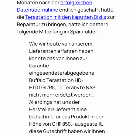
Monaten nach der
erfolgreichen
Datenübernahme
endlich geschafft hatte,
die
Terastation mit den kaputten Disks
zur
Reparatur zu bringen, hatte ich gestern
folgende Mitteilung im Spamfolder:
Wie wir heute von unserem
Lieferanten erfahren haben,
konnte das von Ihnen zur
Garantie
eingesendete/abgegebene
Buffalo Terastation HD-
H1.0TGL/R5, 1.0 Terabyte NAS
nicht mehr ersetzt werden.
Allerdings hat uns der
Hersteller/Lieferant eine
Gutschrift für das Produkt in der
Höhe von CHF 850.- ausgestellt,
diese Gutschrift haben wir Ihnen