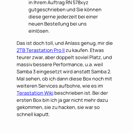
in Ihrem Auftrag RN 578xyz
gutgeschrieben und Sie können
diese gerne jederzeit bei einer
neuen Bestellung bei uns
einlösen.
Das ist doch toll, und Anlass genug, mir die
2TB Terastation Pro II
zu kaufen. Etwas
teurer zwar, aber doppelt soviel Platz, und
massiv bessere Performance, u.a. weil
Samba 3 eingesetzt wird anstatt Samba 2.
Mal sehen, ob ich dann diese Box noch mit
weiteren Services aufbohre, wie es im
Terastation Wiki
beschrieben ist. Bei der
ersten Box bin ich ja gar nicht mehr dazu
gekommen, sie zu hacken, sie war so
schnell kaputt.