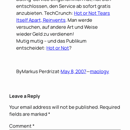
entschlossen, den Service ab sofort gratis
anzubieten. TechCrunch:
Hot or Not Tears
Itself Apart, Reinvents
. Man werde
versuchen, auf andere Art und Weise
wieder Geld zu verdienen!
Mutig mutig – und das Publikum
entscheidet:
Hot or Not
?
By
Markus Perdrizat
·
May 8, 2007
—
maology
Leave a Reply
Your email address will not be published.
Required
fields are marked
*
Comment
*