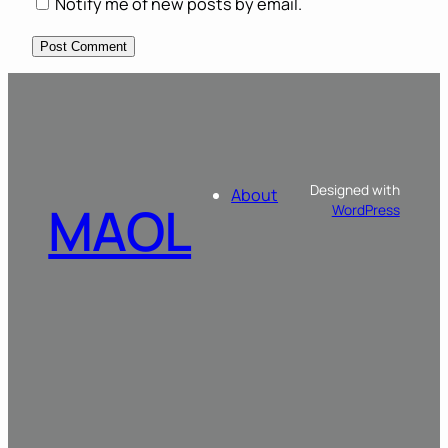
Notify me of new posts by email.
Designed with
About
MAOL
WordPress