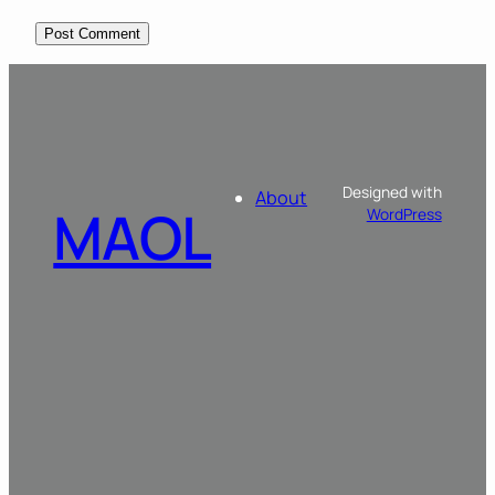
Designed with
About
MAOL
WordPress