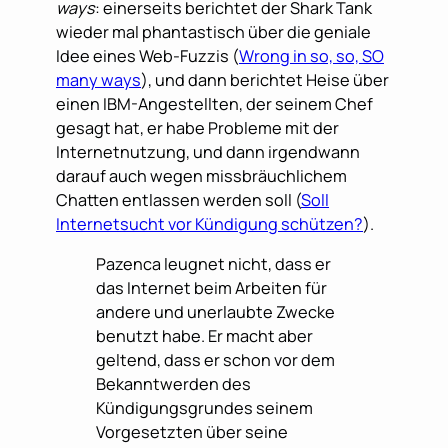
ways
: einerseits berichtet der Shark Tank
wieder mal phantastisch über die geniale
Idee eines Web-Fuzzis (
Wrong in so, so, SO
many ways
), und dann berichtet Heise über
einen IBM-Angestellten, der seinem Chef
gesagt hat, er habe Probleme mit der
Internetnutzung, und dann irgendwann
darauf auch wegen missbräuchlichem
Chatten entlassen werden soll (
Soll
Internetsucht vor Kündigung schützen?
).
Pazenca leugnet nicht, dass er
das Internet beim Arbeiten für
andere und unerlaubte Zwecke
benutzt habe. Er macht aber
geltend, dass er schon vor dem
Bekanntwerden des
Kündigungsgrundes seinem
Vorgesetzten über seine