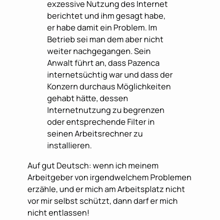
exzessive Nutzung des Internet
berichtet und ihm gesagt habe,
er habe damit ein Problem. Im
Betrieb sei man dem aber nicht
weiter nachgegangen. Sein
Anwalt führt an, dass Pazenca
internetsüchtig war und dass der
Konzern durchaus Möglichkeiten
gehabt hätte, dessen
Internetnutzung zu begrenzen
oder entsprechende Filter in
seinen Arbeitsrechner zu
installieren.
Auf gut Deutsch: wenn ich meinem
Arbeitgeber von irgendwelchem Problemen
erzähle, und er mich am Arbeitsplatz nicht
vor mir selbst schützt, dann darf er mich
nicht entlassen!