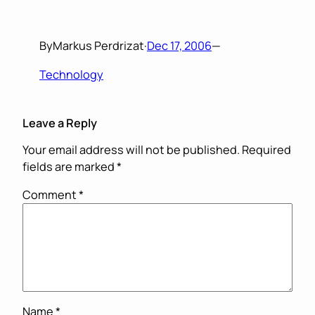
By
Markus Perdrizat
·
Dec 17, 2006
—
Technology
Leave a Reply
Your email address will not be published.
Required
fields are marked
*
Comment
*
Name
*