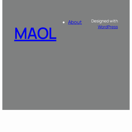
Designed with
About
MAOL
WordPress