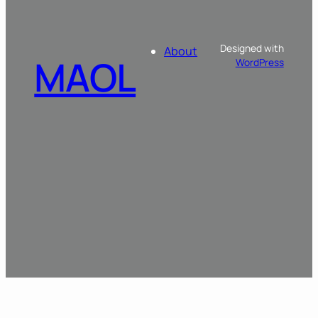
Designed with
About
MAOL
WordPress