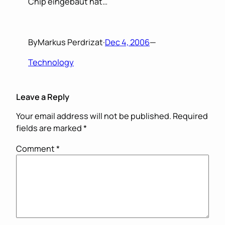
Chip eingebaut hat…
By
Markus Perdrizat
·
Dec 4, 2006
—
Technology
Leave a Reply
Your email address will not be published.
Required
fields are marked
*
Comment
*