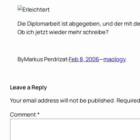
Die Diplomarbeit ist abgegeben, und der mit 
Ob ich jetzt wieder mehr schreibe?
By
Markus Perdrizat
·
Feb 8, 2006
—
maology
Leave a Reply
Your email address will not be published.
Required
Comment
*