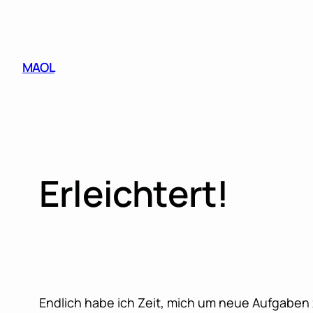
Skip
to
content
MAOL
Erleichtert!
Endlich habe ich Zeit, mich um neue Aufgabe