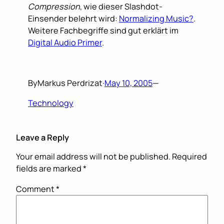
Compression
, wie dieser Slashdot-
Einsender belehrt wird:
Normalizing Music?
.
Weitere Fachbegriffe sind gut erklärt im
Digital Audio Primer
.
By
Markus Perdrizat
·
May 10, 2005
—
Technology
Leave a Reply
Your email address will not be published.
Required
fields are marked
*
Comment
*