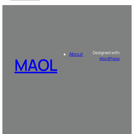
Designed with
About
MAOL
WordPress