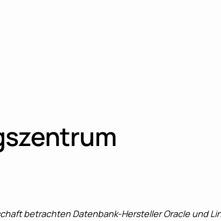
ngszentrum
erschaft betrachten Datenbank-Hersteller Oracle und L