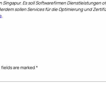
n Singapur. Es soll Softwarefirmen Dienstleistungen off
dem sollen Services für die Optimierung und Zertifiz
e
.
 fields are marked
*