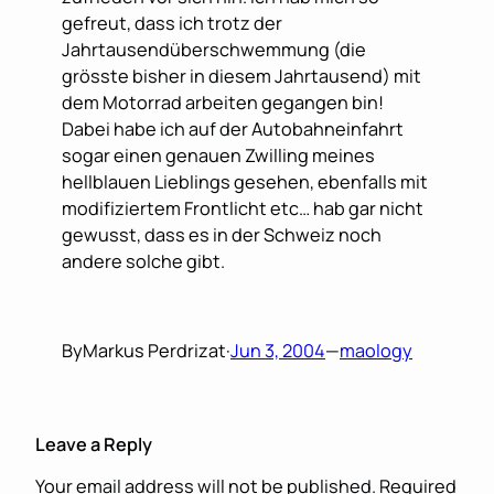
gefreut, dass ich trotz der
Jahrtausendüberschwemmung (die
grösste bisher in diesem Jahrtausend) mit
dem Motorrad arbeiten gegangen bin!
Dabei habe ich auf der Autobahneinfahrt
sogar einen genauen Zwilling meines
hellblauen Lieblings gesehen, ebenfalls mit
modifiziertem Frontlicht etc… hab gar nicht
gewusst, dass es in der Schweiz noch
andere solche gibt.
By
Markus Perdrizat
·
Jun 3, 2004
—
maology
Leave a Reply
Your email address will not be published.
Required