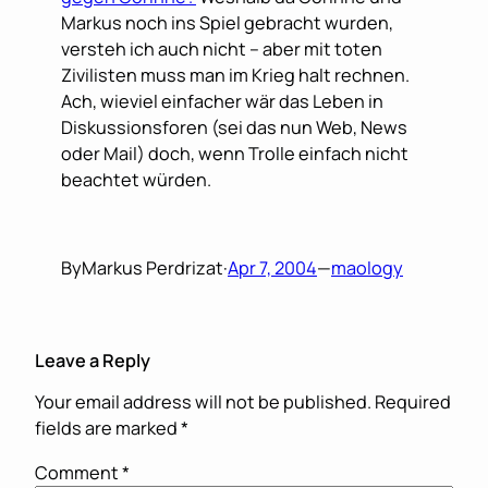
Markus noch ins Spiel gebracht wurden,
versteh ich auch nicht – aber mit toten
Zivilisten muss man im Krieg halt rechnen.
Ach, wieviel einfacher wär das Leben in
Diskussionsforen (sei das nun Web, News
oder Mail) doch, wenn Trolle einfach nicht
beachtet würden.
By
Markus Perdrizat
·
Apr 7, 2004
—
maology
Leave a Reply
Your email address will not be published.
Required
fields are marked
*
Comment
*