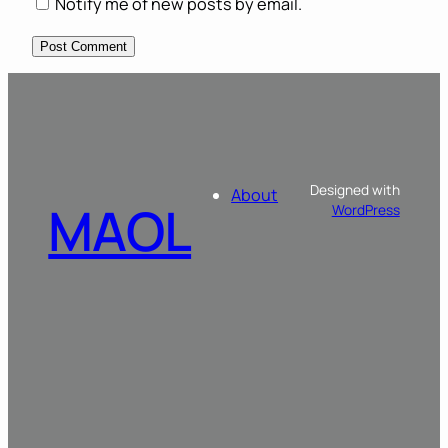
Notify me of new posts by email.
Designed with
About
MAOL
WordPress