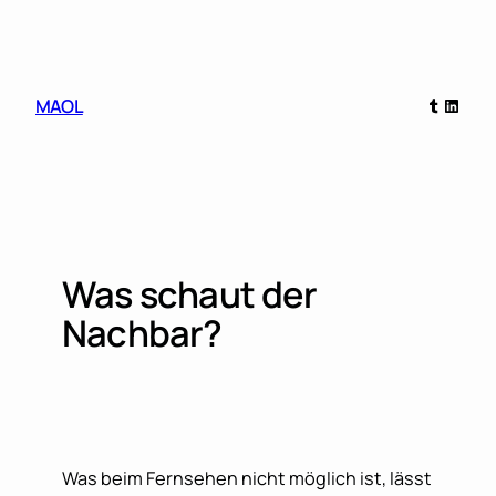
Skip
to
content
Tumblr
Linked
MAOL
Was schaut der
Nachbar?
Was beim Fernsehen nicht möglich ist, lässt