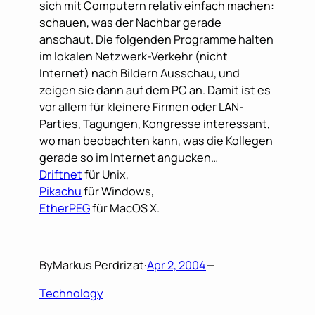
sich mit Computern relativ einfach machen:
schauen, was der Nachbar gerade
anschaut. Die folgenden Programme halten
im lokalen Netzwerk-Verkehr (nicht
Internet) nach Bildern Ausschau, und
zeigen sie dann auf dem PC an. Damit ist es
vor allem für kleinere Firmen oder LAN-
Parties, Tagungen, Kongresse interessant,
wo man beobachten kann, was die Kollegen
gerade so im Internet angucken…
Driftnet
für Unix,
Pikachu
für Windows,
EtherPEG
für MacOS X.
By
Markus Perdrizat
·
Apr 2, 2004
—
Technology