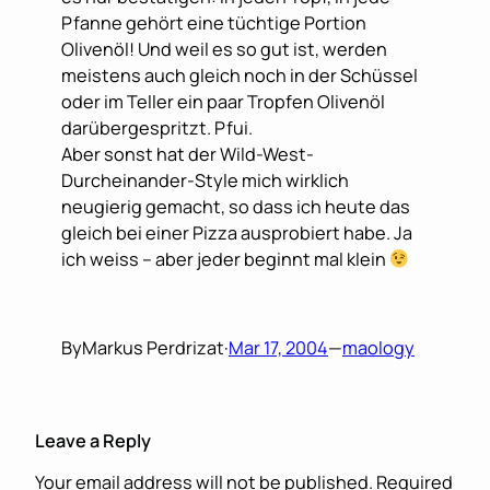
Pfanne gehört eine tüchtige Portion
Olivenöl! Und weil es so gut ist, werden
meistens auch gleich noch in der Schüssel
oder im Teller ein paar Tropfen Olivenöl
darübergespritzt. Pfui.
Aber sonst hat der Wild-West-
Durcheinander-Style mich wirklich
neugierig gemacht, so dass ich heute das
gleich bei einer Pizza ausprobiert habe. Ja
ich weiss – aber jeder beginnt mal klein
By
Markus Perdrizat
·
Mar 17, 2004
—
maology
Leave a Reply
Your email address will not be published.
Required