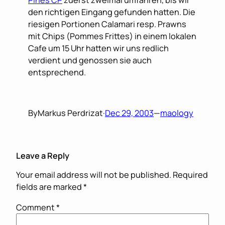
Pines CP
zuerst zweimal umfahren, bis wir
den richtigen Eingang gefunden hatten. Die
riesigen Portionen Calamari resp. Prawns
mit Chips (Pommes Frittes) in einem lokalen
Cafe um 15 Uhr hatten wir uns redlich
verdient und genossen sie auch
entsprechend.
By
Markus Perdrizat
·
Dec 29, 2003
—
maology
Leave a Reply
Your email address will not be published.
Required
fields are marked
*
Comment
*