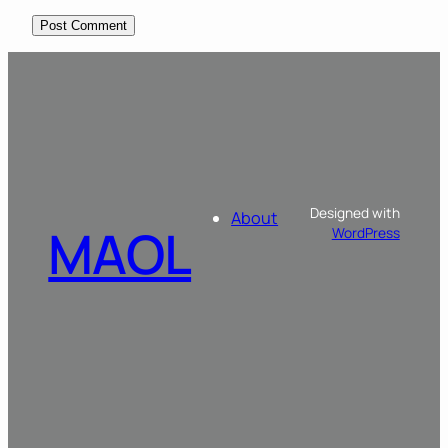
Designed with
About
MAOL
WordPress