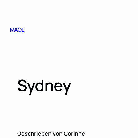
Skip
to
content
MAOL
Sydney
Geschrieben von Corinne