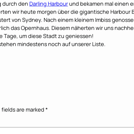
g durch den
Darling Harbour
und bekamen mal einen ers
rten wir heute morgen über die gigantische Harbour B
istert von Sydney. Nach einem kleinem Imbiss genossen 
ich das Opernhaus. Diesem näherten wir uns nachher, 
e Tage, um diese Stadt zu geniessen!
tehen mindestens noch auf unserer Liste.
 fields are marked
*