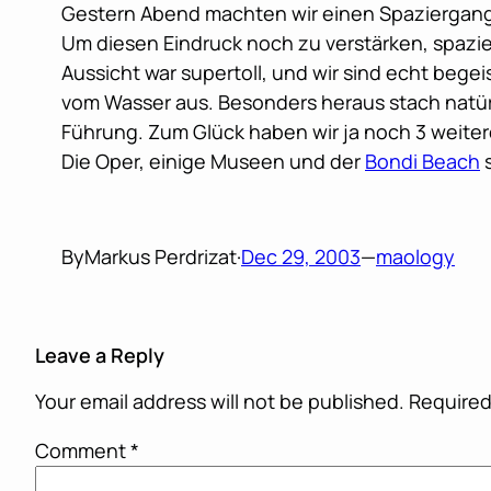
Gestern Abend machten wir einen Spaziergan
Um diesen Eindruck noch zu verstärken, spazie
Aussicht war supertoll, und wir sind echt bege
vom Wasser aus. Besonders heraus stach natürl
Führung. Zum Glück haben wir ja noch 3 weiter
Die Oper, einige Museen und der
Bondi Beach
s
By
Markus Perdrizat
·
Dec 29, 2003
—
maology
Leave a Reply
Your email address will not be published.
Required
Comment
*