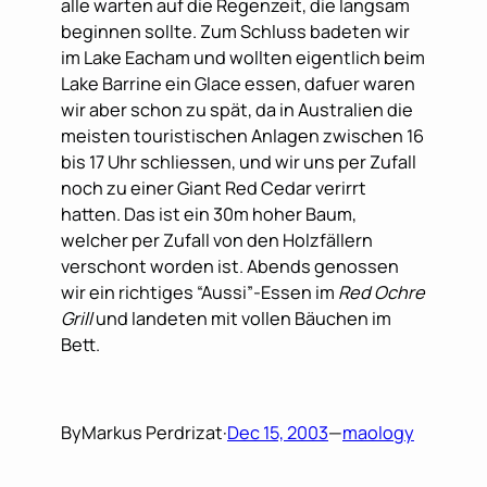
alle warten auf die Regenzeit, die langsam
beginnen sollte. Zum Schluss badeten wir
im Lake Eacham und wollten eigentlich beim
Lake Barrine ein Glace essen, dafuer waren
wir aber schon zu spät, da in Australien die
meisten touristischen Anlagen zwischen 16
bis 17 Uhr schliessen, und wir uns per Zufall
noch zu einer Giant Red Cedar verirrt
hatten. Das ist ein 30m hoher Baum,
welcher per Zufall von den Holzfällern
verschont worden ist. Abends genossen
wir ein richtiges “Aussi”-Essen im
Red Ochre
Grill
und landeten mit vollen Bäuchen im
Bett.
By
Markus Perdrizat
·
Dec 15, 2003
—
maology