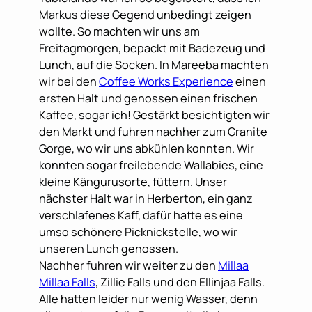
Markus diese Gegend unbedingt zeigen
wollte. So machten wir uns am
Freitagmorgen, bepackt mit Badezeug und
Lunch, auf die Socken. In Mareeba machten
wir bei den
Coffee Works Experience
einen
ersten Halt und genossen einen frischen
Kaffee, sogar ich! Gestärkt besichtigten wir
den Markt und fuhren nachher zum Granite
Gorge, wo wir uns abkühlen konnten. Wir
konnten sogar freilebende Wallabies, eine
kleine Kängurusorte, füttern. Unser
nächster Halt war in Herberton, ein ganz
verschlafenes Kaff, dafür hatte es eine
umso schönere Picknickstelle, wo wir
unseren Lunch genossen.
Nachher fuhren wir weiter zu den
Millaa
Millaa Falls
, Zillie Falls und den Ellinjaa Falls.
Alle hatten leider nur wenig Wasser, denn