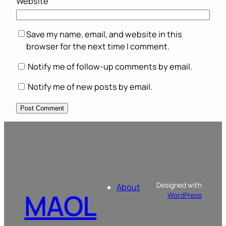
Website
Save my name, email, and website in this
browser for the next time I comment.
Notify me of follow-up comments by email.
Notify me of new posts by email.
Designed with
About
MAOL
WordPress