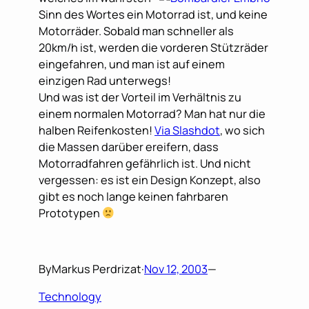
Sinn des Wortes ein Motorrad ist, und keine
Motorräder. Sobald man schneller als
20km/h ist, werden die vorderen Stützräder
eingefahren, und man ist auf einem
einzigen Rad unterwegs!
Und was ist der Vorteil im Verhältnis zu
einem normalen Motorrad? Man hat nur die
halben Reifenkosten!
Via Slashdot
, wo sich
die Massen darüber ereifern, dass
Motorradfahren gefährlich ist. Und nicht
vergessen: es ist ein Design Konzept, also
gibt es noch lange keinen fahrbaren
Prototypen
By
Markus Perdrizat
·
Nov 12, 2003
—
Technology