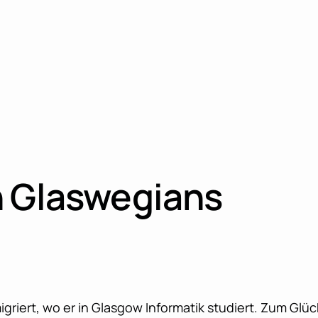
n Glaswegians
igriert, wo er in Glasgow Informatik studiert. Zum Glü