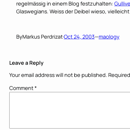
regelmässig in einem Blog festzuhalten:
Gullive
Glaswegians. Weiss der Deibel wieso, vielleich
By
Markus Perdrizat
·
Oct 24, 2003
—
maology
Leave a Reply
Your email address will not be published.
Required
Comment
*