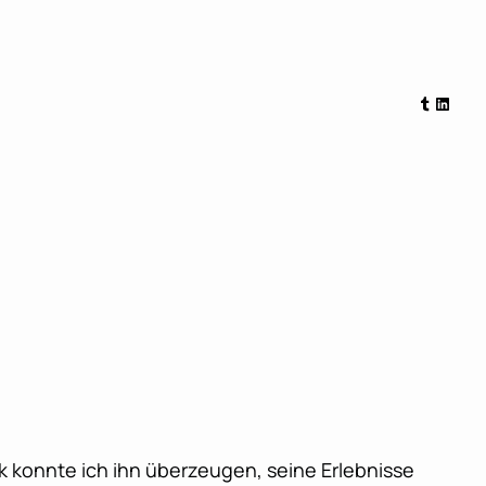
Tumblr
Linked
ck konnte ich ihn überzeugen, seine Erlebnisse