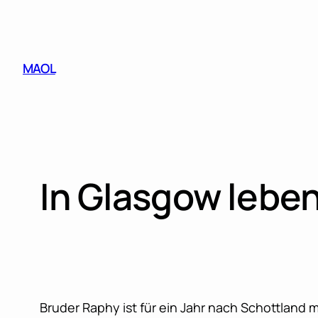
Skip
to
content
MAOL
In Glasgow lebe
Bruder Raphy ist für ein Jahr nach Schottland m