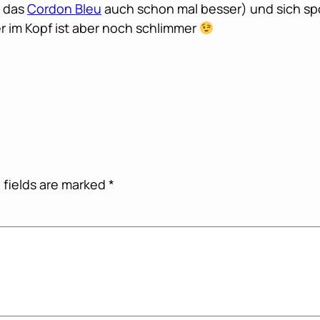
r das
Cordon Bleu
auch schon mal besser) und sich spor
r im Kopf ist aber noch schlimmer
 fields are marked
*