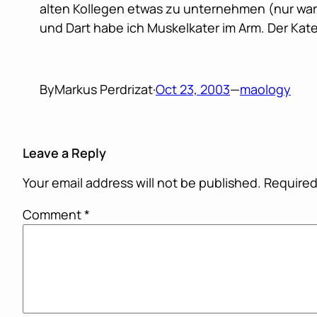
alten Kollegen etwas zu unternehmen (nur wa
und Dart habe ich Muskelkater im Arm. Der Kate
By
Markus Perdrizat
·
Oct 23, 2003
—
maology
Leave a Reply
Your email address will not be published.
Required
Comment
*