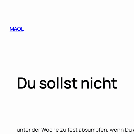
Skip
to
content
MAOL
Du sollst nicht
unter der Woche zu fest absumpfen, wenn Du a