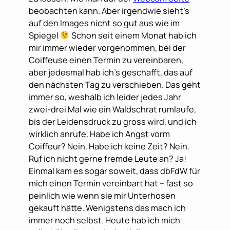
beobachten kann. Aber irgendwie sieht’s
auf den Images nicht so gut aus wie im
Spiegel
Schon seit einem Monat hab ich
mir immer wieder vorgenommen, bei der
Coiffeuse einen Termin zu vereinbaren,
aber jedesmal hab ich’s geschafft, das auf
den nächsten Tag zu verschieben. Das geht
immer so, weshalb ich leider jedes Jahr
zwei-drei Mal wie ein Waldschrat rumlaufe,
bis der Leidensdruck zu gross wird, und ich
wirklich anrufe. Habe ich Angst vorm
Coiffeur? Nein. Habe ich keine Zeit? Nein.
Ruf ich nicht gerne fremde Leute an? Ja!
Einmal kam es sogar soweit, dass dbFdW für
mich einen Termin vereinbart hat – fast so
peinlich wie wenn sie mir Unterhosen
gekauft hätte. Wenigstens das mach ich
immer noch selbst. Heute hab ich mich