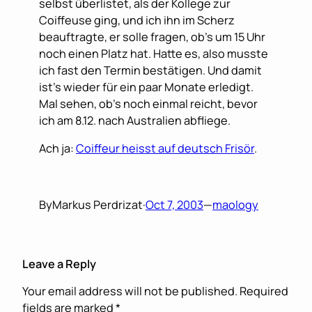
selbst überlistet, als der Kollege zur
Coiffeuse ging, und ich ihn im Scherz
beauftragte, er solle fragen, ob’s um 15 Uhr
noch einen Platz hat. Hatte es, also musste
ich fast den Termin bestätigen. Und damit
ist’s wieder für ein paar Monate erledigt.
Mal sehen, ob’s noch einmal reicht, bevor
ich am 8.12. nach Australien abfliege.
Ach ja:
Coiffeur heisst auf deutsch Frisör
.
By
Markus Perdrizat
·
Oct 7, 2003
—
maology
Leave a Reply
Your email address will not be published.
Required
fields are marked
*