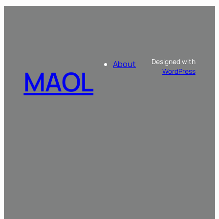
Designed with
About
MAOL
WordPress