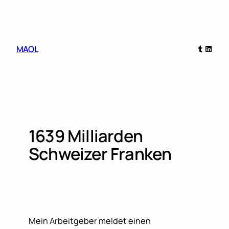
Skip
to
content
Tumblr
Linked
MAOL
1639 Milliarden
Schweizer Franken
Mein Arbeitgeber meldet einen