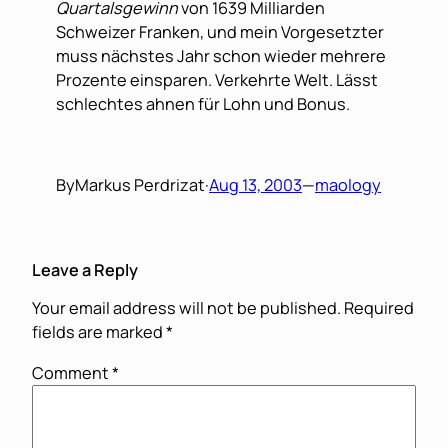
Quartalsgewinn
von 1639 Milliarden
Schweizer Franken, und mein Vorgesetzter
muss nächstes Jahr schon wieder mehrere
Prozente einsparen. Verkehrte Welt. Lässt
schlechtes ahnen für Lohn und Bonus.
By
Markus Perdrizat
·
Aug 13, 2003
—
maology
Leave a Reply
Your email address will not be published.
Required
fields are marked
*
Comment
*