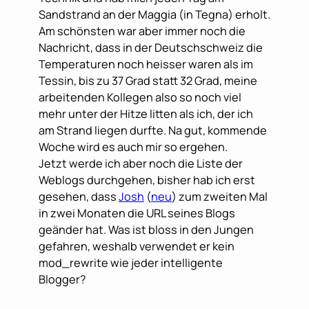
Sandstrand an der Maggia (in Tegna) erholt.
Am schönsten war aber immer noch die
Nachricht, dass in der Deutschschweiz die
Temperaturen noch heisser waren als im
Tessin, bis zu 37 Grad statt 32 Grad, meine
arbeitenden Kollegen also so noch viel
mehr unter der Hitze litten als ich, der ich
am Strand liegen durfte. Na gut, kommende
Woche wird es auch mir so ergehen.
Jetzt werde ich aber noch die Liste der
Weblogs durchgehen, bisher hab ich erst
gesehen, dass
Josh
(
neu
) zum zweiten Mal
in zwei Monaten die URL seines Blogs
geänder hat. Was ist bloss in den Jungen
gefahren, weshalb verwendet er kein
mod_rewrite wie jeder intelligente
Blogger?