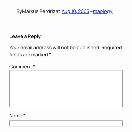
By
Markus Perdrizat
·
Aug 10, 2003
—
maology
Leave a Reply
Your email address will not be published.
Required
fields are marked
*
Comment
*
Name
*