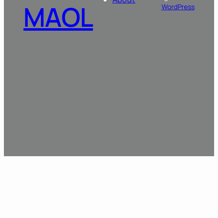
MAOL
WordPress