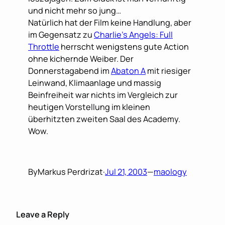
und nicht mehr so jung…
Natürlich hat der Film keine Handlung, aber
im Gegensatz zu
Charlie’s Angels: Full
Throttle
herrscht wenigstens gute Action
ohne kichernde Weiber. Der
Donnerstagabend im
Abaton A
mit riesiger
Leinwand, Klimaanlage und massig
Beinfreiheit war nichts im Vergleich zur
heutigen Vorstellung im kleinen
überhitzten zweiten Saal des Academy.
Wow.
By
Markus Perdrizat
·
Jul 21, 2003
—
maology
Leave a Reply