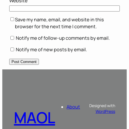
Website
Save my name, email, and website in this
browser for the next time I comment.
Notify me of follow-up comments by email.
Notify me of new posts by email.
Designed with
About
MAOL
WordPress