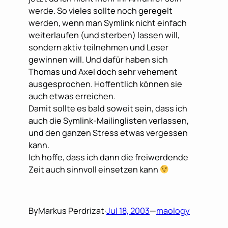
werde. So vieles sollte noch geregelt
werden, wenn man Symlink nicht einfach
weiterlaufen (und sterben) lassen will,
sondern aktiv teilnehmen und Leser
gewinnen will. Und dafür haben sich
Thomas und Axel doch sehr vehement
ausgesprochen. Hoffentlich können sie
auch etwas erreichen.
Damit sollte es bald soweit sein, dass ich
auch die Symlink-Mailinglisten verlassen,
und den ganzen Stress etwas vergessen
kann.
Ich hoffe, dass ich dann die freiwerdende
Zeit auch sinnvoll einsetzen kann
By
Markus Perdrizat
·
Jul 18, 2003
—
maology