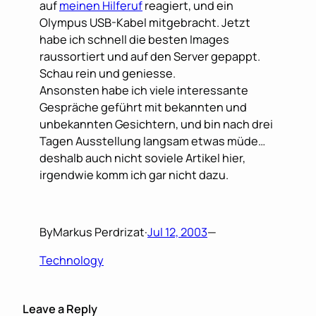
auf
meinen Hilferuf
reagiert, und ein
Olympus USB-Kabel mitgebracht. Jetzt
habe ich schnell die besten Images
raussortiert und auf den Server gepappt.
Schau rein und geniesse.
Ansonsten habe ich viele interessante
Gespräche geführt mit bekannten und
unbekannten Gesichtern, und bin nach drei
Tagen Ausstellung langsam etwas müde…
deshalb auch nicht soviele Artikel hier,
irgendwie komm ich gar nicht dazu.
By
Markus Perdrizat
·
Jul 12, 2003
—
Technology
Leave a Reply