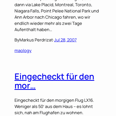
dann via Lake Placid, Montreal, Toronto,
Niagara Falls, Point Pelee National Park und
Ann Arbor nach Chicago fahren, wo wir
endlich wieder mehr als zwei Tage
Aufenthalt haben…
By
Markus Perdrizat
·
Jul 28, 2007
maology
Eingecheckt für den
mor…
Eingecheckt für den morgigen Flug LX16.
Weniger als 50′ aus dem Haus – es lohnt
sich, nah am Flughafen zu wohnen.