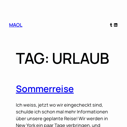
Skip
Tumblr
Linked
MAOL
to
content
TAG:
URLAUB
Sommerreise
Ich weiss, jetzt wo wir eingecheckt sind,
schulde ich schon mal mehr Informationen
über unsere geplante Reise! Wir werden in
New York ein paar Tage verbringen, und