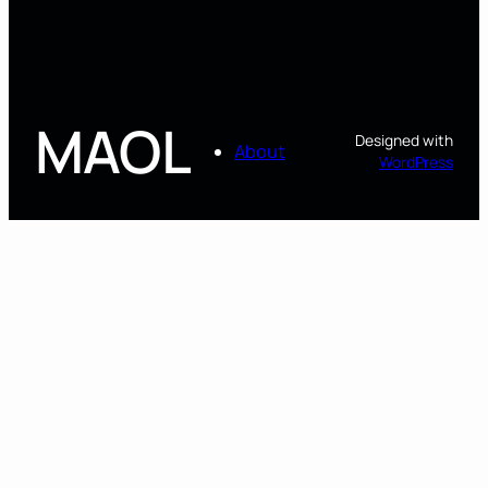
MAOL
Designed with
About
WordPress