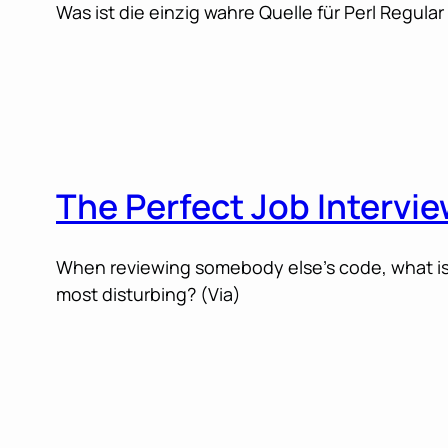
Was ist die einzig wahre Quelle für Perl Regula
The Perfect Job Intervi
When reviewing somebody else’s code, what is i
most disturbing? (Via)