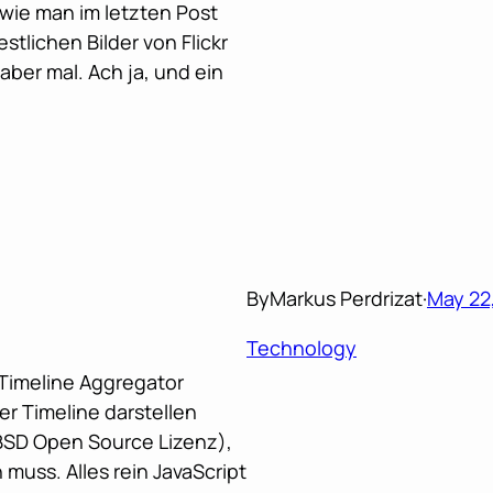
, wie man im letzten Post
stlichen Bilder von Flickr
ber mal. Ach ja, und ein
By
Markus Perdrizat
·
May 22
Technology
l Timeline Aggregator
er Timeline darstellen
(BSD Open Source Lizenz),
muss. Alles rein JavaScript