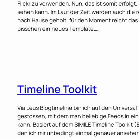
Flickr zu verwenden. Nun, das ist somit erfolgt
sehen kann. Im Lauf der Zeit werden auch die re
nach Hause geholt, für den Moment reicht das a
bisschen ein neues Template……
Timeline Toolkit
Via Leus Blogtimeline bin ich auf den Universa
gestossen, mit dem man beliebige Feeds in ein
kann. Basiert auf dem SIMILE Timeline Toolkit 
den ich mir unbedingt einmal genauer ansehen 