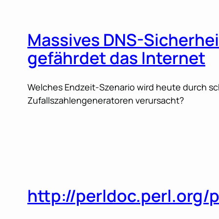
Massives DNS-Sicherhe
gefährdet das Internet
Welches Endzeit-Szenario wird heute durch sc
Zufallszahlengeneratoren verursacht?
http://perldoc.perl.org/