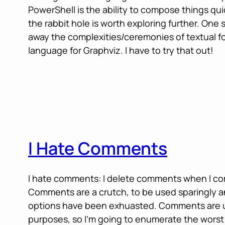
PowerShell is the ability to compose things qui
the rabbit hole is worth exploring further. One 
away the complexities/ceremonies of textual f
language for Graphviz. I have to try that out!
I Hate Comments
I hate comments: I delete comments when I c
Comments are a crutch, to be used sparingly and
options have been exhuasted. Comments are 
purposes, so I’m going to enumerate the wors