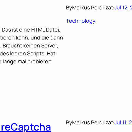
By
Markus Perdrizat
·
Jul 12,
Technology
. Das ist eine HTML Datei,
itieren kann, und die dann
. Braucht keinen Server,
 des leeren Scripts. Hat
n lange mal probieren
By
Markus Perdrizat
·
Jul 11, 
 reCaptcha