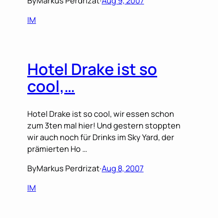
By
Markus Perdrizat
·
Aug 9, 2007
IM
Hotel Drake ist so
cool,…
Hotel Drake ist so cool, wir essen schon
zum 3ten mal hier! Und gestern stoppten
wir auch noch für Drinks im Sky Yard, der
prämierten Ho …
By
Markus Perdrizat
·
Aug 8, 2007
IM