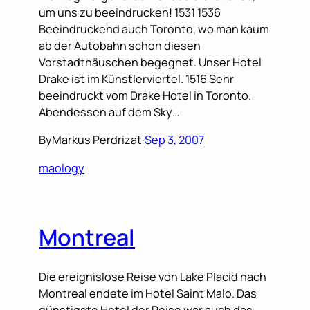
um uns zu beeindrucken! 1531 1536
Beeindruckend auch Toronto, wo man kaum
ab der Autobahn schon diesen
Vorstadthäuschen begegnet. Unser Hotel
Drake ist im Künstlerviertel. 1516 Sehr
beeindruckt vom Drake Hotel in Toronto.
Abendessen auf dem Sky…
By
Markus Perdrizat
·
Sep 3, 2007
maology
Montreal
Die ereignislose Reise von Lake Placid nach
Montreal endete im Hotel Saint Malo. Das