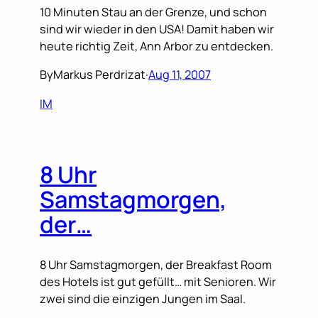
10 Minuten Stau an der Grenze, und schon
sind wir wieder in den USA! Damit haben wir
heute richtig Zeit, Ann Arbor zu entdecken.
By
Markus Perdrizat
·
Aug 11, 2007
IM
8 Uhr
Samstagmorgen,
der…
8 Uhr Samstagmorgen, der Breakfast Room
des Hotels ist gut gefüllt… mit Senioren. Wir
zwei sind die einzigen Jungen im Saal.