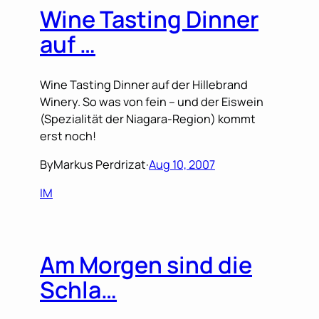
Wine Tasting Dinner
auf …
Wine Tasting Dinner auf der Hillebrand
Winery. So was von fein – und der Eiswein
(Spezialität der Niagara-Region) kommt
erst noch!
By
Markus Perdrizat
·
Aug 10, 2007
IM
Am Morgen sind die
Schla…