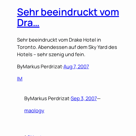
Sehr beeindruckt vom
Dra…
Sehr beeindruckt vom Drake Hotel in
Toronto. Abendessen auf dem Sky Yard des
Hotels – sehr szenig und fein.
By
Markus Perdrizat
·
Aug 7, 2007
IM
By
Markus Perdrizat
·
Sep 3, 2007
—
maology