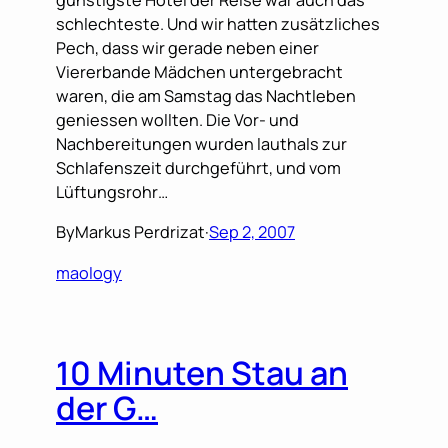
günstigste Hotel der Reise war auch das
schlechteste. Und wir hatten zusätzliches
Pech, dass wir gerade neben einer
Viererbande Mädchen untergebracht
waren, die am Samstag das Nachtleben
geniessen wollten. Die Vor- und
Nachbereitungen wurden lauthals zur
Schlafenszeit durchgeführt, und vom
Lüftungsrohr…
By
Markus Perdrizat
·
Sep 2, 2007
maology
10 Minuten Stau an
der G…