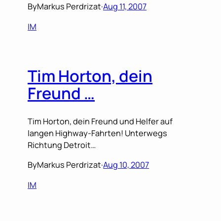
By
Markus Perdrizat
·
Aug 11, 2007
IM
Tim Horton, dein
Freund …
Tim Horton, dein Freund und Helfer auf
langen Highway-Fahrten! Unterwegs
Richtung Detroit…
By
Markus Perdrizat
·
Aug 10, 2007
IM